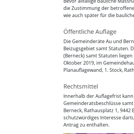
Bevor allfällige bauliche Mas
die Zustimmung der betroffene
wie auch später für die bauli
Öffentliche Auflage
Die Gemeinderäte Au und Bern
Beizugsgebiet samt Statuten. 
(Berneck) samt Statuten liegen
Oktober 2019, im Gemeindehaus
Planauflagewand, 1. Stock, Rath
Rechtsmittel
Innerhalb der Auflagefrist ka
Gemeinderatsbeschlüsse samt 
Berneck, Rathausplatz 1, 9442 
schutzwürdiges Interesse dartu
Antrag zu enthalten.