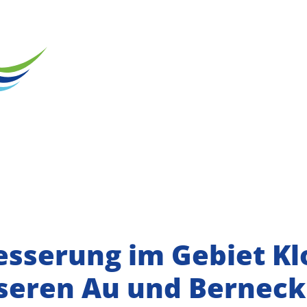
sserung im Gebiet Kl
seren Au und Berneck