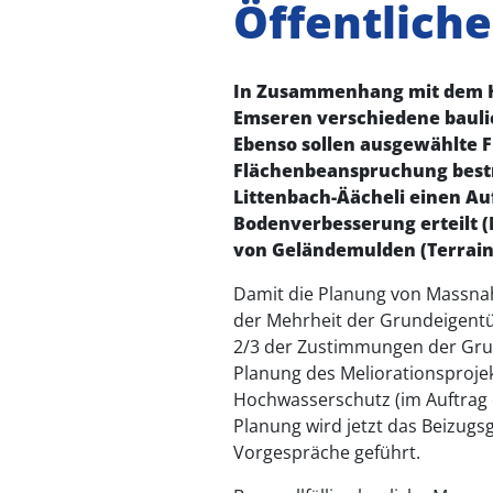
Öffentliche
In Zusammenhang mit dem Ho
Emseren verschiedene baul
Ebenso sollen ausgewählte 
Flächenbeanspruchung bestm
Littenbach-Äächeli einen A
Bodenverbesserung erteilt 
von Geländemulden (Terrain
Damit die Planung von Massna
der Mehrheit der Grundeigentüm
2/3 der Zustimmungen der Grun
Planung des Meliorationsproj
Hochwasserschutz (im Auftrag d
Planung wird jetzt das Beizugs
Vorgespräche geführt.