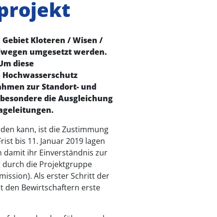
projekt
Gebiet Kloteren / Wisen /
ldwegen umgesetzt werden.
Um diese
e Hochwasserschutz
ahmen zur Standort- und
sbesondere die Ausgleichung
ageleitungen.
den kann, ist die Zustimmung
st bis 11. Januar 2019 lagen
damit ihr Einverständnis zur
 durch die Projektgruppe
sion). Als erster Schritt der
it den Bewirtschaftern erste