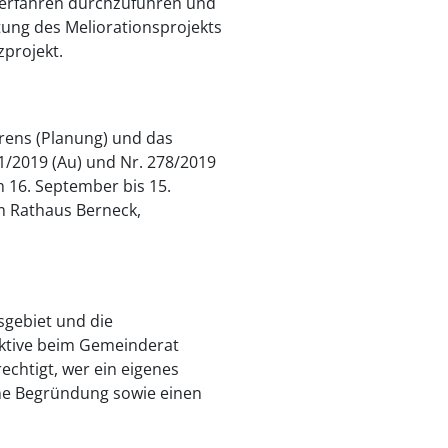
everfahren durchzuführen und
ung des Meliorationsprojekts
projekt.
rens (Planung) und das
1/2019 (Au) und Nr. 278/2019
m 16. September bis 15.
m Rathaus Berneck,
sgebiet und die
ktive beim Gemeinderat
echtigt, wer ein eigenes
ine Begründung sowie einen