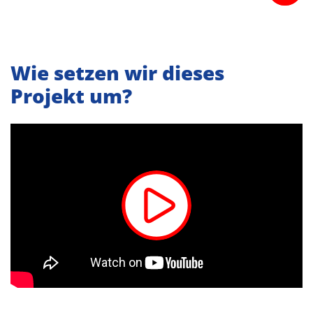
Wie setzen wir dieses
Projekt um?