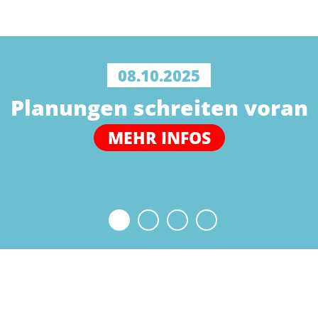
08.10.2025
Planungen schreiten voran
MEHR INFOS