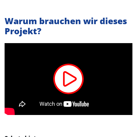
Warum brauchen wir dieses
Projekt?