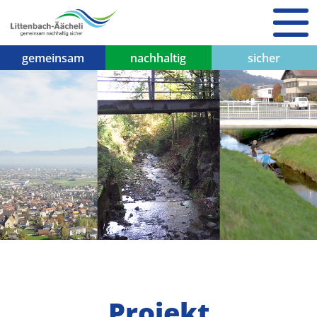
gemeinsam
nachhaltig
sicher
Projekt