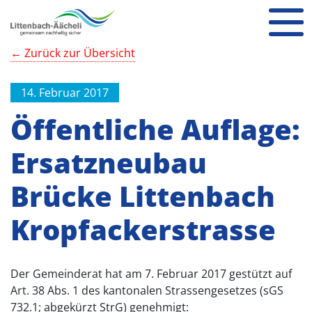
← Zurück zur Übersicht
14. Februar 2017
Öffentliche Auflage:
Ersatzneubau
Brücke Littenbach
Kropfackerstrasse
Der Gemeinderat hat am 7. Februar 2017 gestützt auf
Art. 38 Abs. 1 des kantonalen Strassengesetzes (sGS
732.1; abgekürzt StrG) genehmigt: