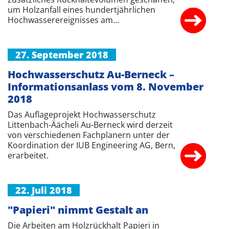
um Holzanfall eines hundertjährlichen
Hochwasserereignisses am…
27. September 2018
Hochwasserschutz Au-Berneck –
Informationsanlass vom 8. November
2018
Das Auflageprojekt Hochwasserschutz
Littenbach-Äächeli Au-Berneck wird derzeit
von verschiedenen Fachplanern unter der
Koordination der IUB Engineering AG, Bern,
erarbeitet.
22. Juli 2018
"Papieri" nimmt Gestalt an
Die Arbeiten am Holzrückhalt Papieri in